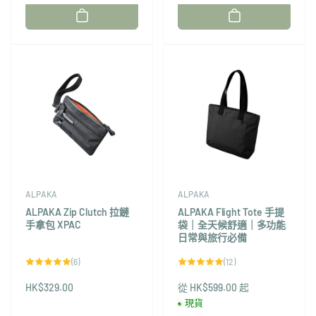
廠
廠
商：
商：
ALPAKA
ALPAKA
ALPAKA Zip Clutch 拉鏈
ALPAKA Flight Tote 手提
手拿包 XPAC
袋｜全天候舒適｜多功能
日常與旅行必備
6
12
(6)
(12)
評
評
論
論
HK$329.00
總
從 HK$599.00 起
總
次
次
現貨
數
數