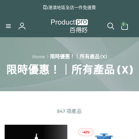
至
港澳地區全店一件免運費
內
容
0
件
0
商
登
品
入
Home
限時優惠！｜所有產品 (X)
限時優惠！｜所有產品 (X)
847 項產品
-41%