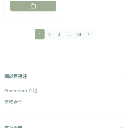
廠
商：
1
2
3
…
36
關於百得好
Productpro 介紹
商務合作
客戶服務