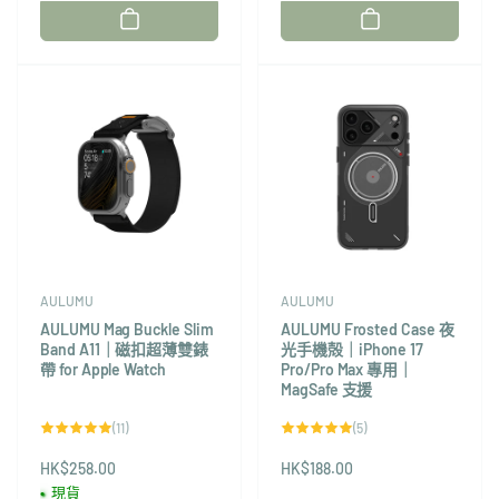
廠
廠
商：
商：
AULUMU
AULUMU
AULUMU Mag Buckle Slim
AULUMU Frosted Case 夜
Band A11｜磁扣超薄雙錶
光手機殻｜iPhone 17
帶 for Apple Watch
Pro/Pro Max 專用｜
MagSafe 支援
11
5
(11)
(5)
評
評
論
論
HK$258.00
總
HK$188.00
總
次
次
現貨
數
數