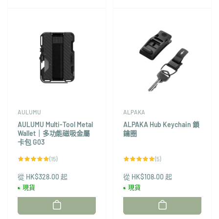
AULUMU
ALPAKA
AULUMU Multi-Tool Metal
ALPAKA Hub Keychain 鎖
Wallet｜多功能磁吸金屬
鑰圈
卡包 G03
15
5
(15)
(5)
評
評
論
論
從 HK$328.00 起
總
從 HK$108.00 起
總
次
次
現貨
現貨
數
數
廠
廠
商：
商：