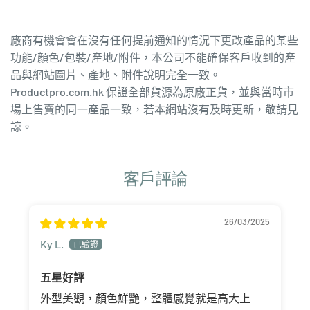
廠商有機會會在沒有任何提前通知的情況下更改產品的某些
功能/顏色/包裝/產地/附件，本公司不能確保客戶收到的產
品與網站圖片、產地、附件說明完全一致。
Productpro.com.hk 保證全部貨源為原廠正貨，並與當時市
場上售賣的同一產品一致，若本網站沒有及時更新，敬請見
諒。
客戶評論
26/03/2025
Ky L.
五星好評
外型美觀，顏色鮮艷，整體感覺就是高大上