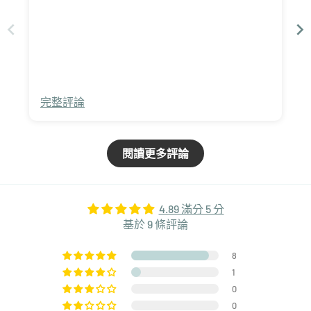
完整評論
閱讀更多評論
4.89 滿分 5 分
基於 9 條評論
8
1
0
0