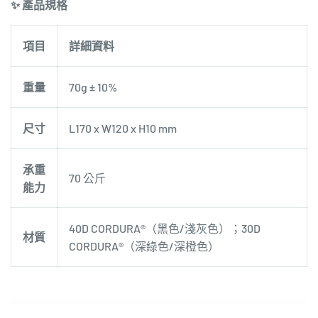
✨ 產品規格
項目
詳細資料
重量
70g ± 10%
尺寸
L170 x W120 x H10 mm
承重
70 公斤
能力
40D CORDURA®（黑色/淺灰色）；30D
材質
CORDURA®（深綠色/深橙色）