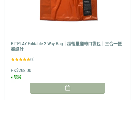
BITPLAY Foldable 2 Way Bag｜超輕量翻轉口袋包｜三合一便
攜設計
9
(9)
評
論
HK$268.00
總
次
現貨
數