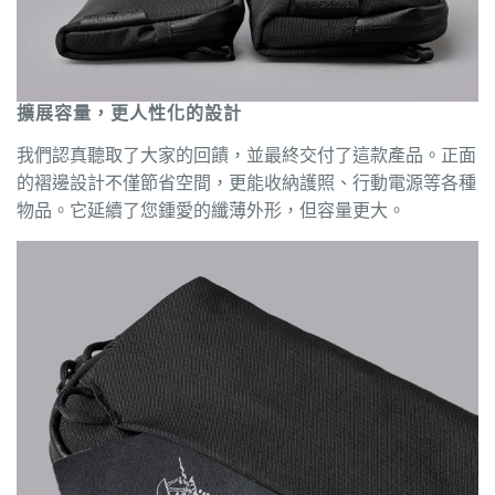
擴展容量，更人性化的設計
我們認真聽取了大家的回饋，並最終交付了這款產品。正面
的褶邊設計不僅節省空間，更能收納護照、行動電源等各種
物品。它延續了您鍾愛的纖薄外形，但容量更大。