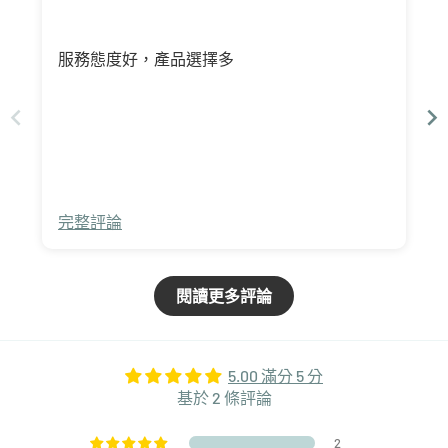
服務態度好，產品選擇多
完整評論
閱讀更多評論
5.00 滿分 5 分
基於 2 條評論
2