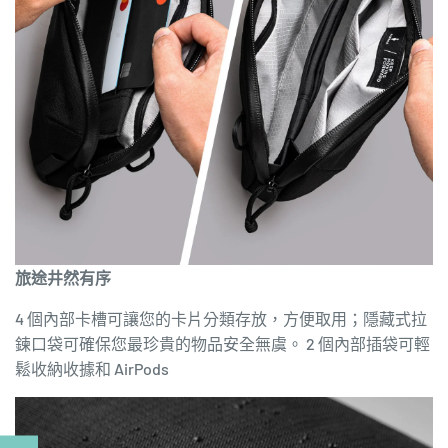
旅途井然有序
4 個內部卡槽可讓您的卡片分類存放，方便取用；隱藏式拉
鍊口袋可確保您最珍貴的物品安全無虞。 2 個內部插袋可輕
鬆收納收據和 AirPods