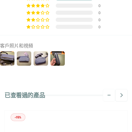
0
0
0
0
客戶照片和視頻
已查看過的產品
-15%