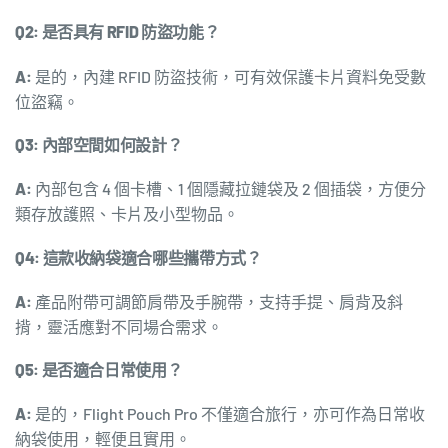
Q2: 是否具有 RFID 防盜功能？
A:
是的，內建 RFID 防盜技術，可有效保護卡片資料免受數
位盜竊。
Q3: 內部空間如何設計？
A:
內部包含 4 個卡槽、1 個隱藏拉鏈袋及 2 個插袋，方便分
類存放護照、卡片及小型物品。
Q4: 這款收納袋適合哪些攜帶方式？
A:
產品附帶可調節肩帶及手腕帶，支持手提、肩背及斜
揹，靈活應對不同場合需求。
Q5: 是否適合日常使用？
A:
是的，Flight Pouch Pro 不僅適合旅行，亦可作為日常收
納袋使用，輕便且實用。