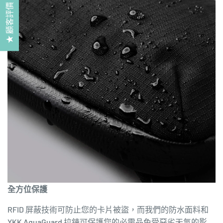
★ 顧客評價
全方位保護
RFID 屏蔽技術可防止您的卡片被盜，而我們的防水面料和
YKK AquaGuard 拉鍊可保護您的必需品免受惡劣天氣的影