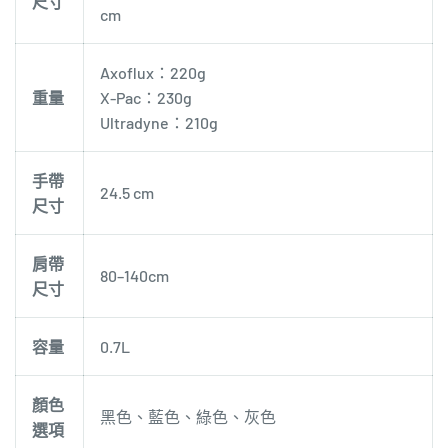
尺寸
cm
Axoflux：220g
重量
X-Pac：230g
Ultradyne：210g
手帶
24.5 cm
尺寸
肩帶
80–140cm
尺寸
容量
0.7L
顏色
黑色、藍色、綠色、灰色
選項