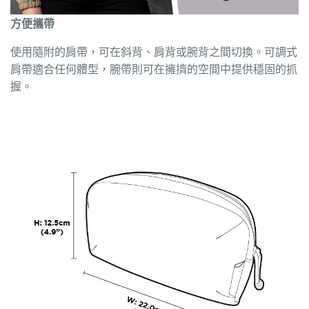
方便攜帶
使用隨附的肩帶，可在斜背、肩背或腕背之間切換。可調式
肩帶適合任何體型，腕帶則可在擁擠的空間中提供穩固的抓
握。