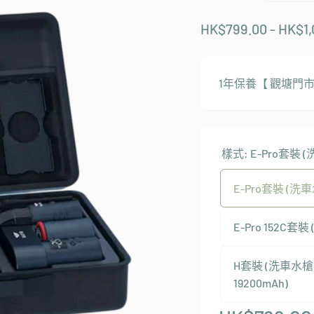
HK$799.00 - HK$1,
1年保養【 觀塘門市
樣式:
E-Pro套裝
E-Pro套裝 (
E-Pro 152C
H套裝 (洗車
19200mAh)