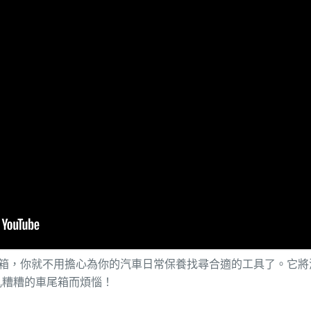
車萬用百寶箱，你就不用擔心為你的汽車日常保養找尋合適的工具了。
亂糟糟的車尾箱而煩惱！