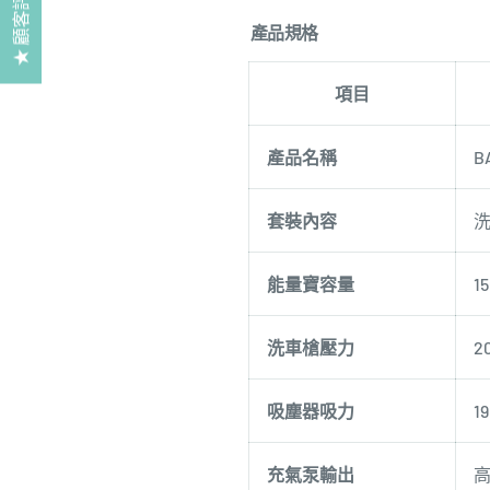
★ 顧客評價
產品規格
項目
產品名稱
B
套裝內容
能量寶容量
1
洗車槍壓力
2
吸塵器吸力
1
充氣泵輸出