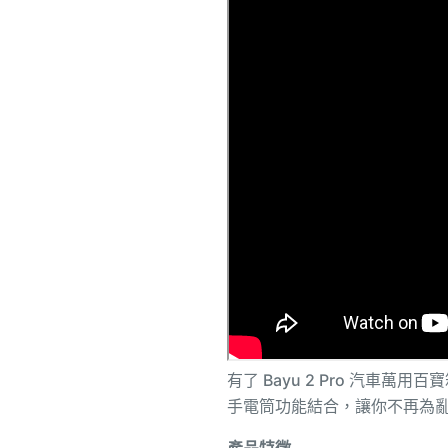
有了 Bayu 2 Pro 汽
手電筒功能結合，讓你不再為
產品特徵