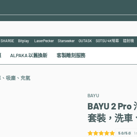
SHARGE
Bitplay
LaserPecker
Starseeker
OUTASK
SOTSU 4K螢幕
鐳射機
惠
ALPAKA 以舊換新
客製雕刻服務
洗車、吸塵、充氣
BAYU
BAYU 2 
套裝，洗車
5.0/5.0
1