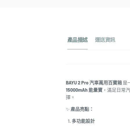
產品描述
運送資訊
BAYU 2 Pro 汽車萬用百寶箱
是
15000mAh 能量寶
，滿足日常
擇。
✨
產品亮點：
多功能設計