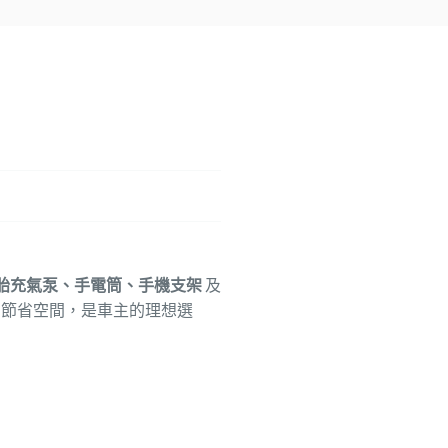
胎充氣泵、手電筒、手機支架
及
，節省空間，是車主的理想選