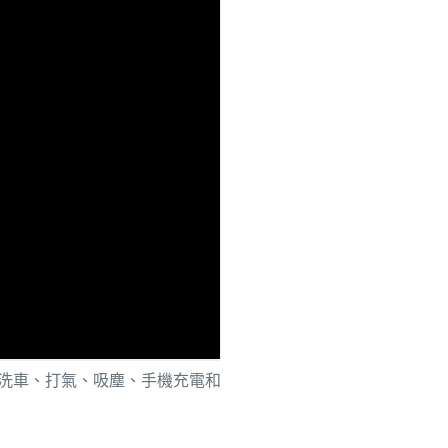
它將洗車、打氣、吸塵、手機充電和