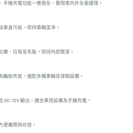
、手機充電功能一應俱全，實現車內外全面護理。
除車身污垢，保持車輛潔淨。
灰塵、垃圾及毛髮，保持內部整潔。
為輪胎充氣，適配多種車輛及球類設備。
及 DC-12V 輸出，適合車用設備及手機充電。
方便攜帶與存放。