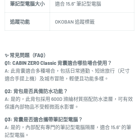
筆記型電腦大小
適合 15.6" 筆記型電腦
追蹤功能
OKOBAN 追蹤標籤
✨ 常見問題（FAQ）
Q1: CABIN ZERO Classic 背囊適合哪些場合使用？
A: 此背囊適合多種場合，包括日常通勤、短途旅行（尺寸
適合手提上機）及城市冒險，輕便且功能多樣。
Q2: 背包是否具備防水功能？
A: 是的，此背包採用 600D 滌綸材質搭配防水塗層，可有效
保護內部物品不受輕微雨水影響。
Q3: 背囊是否適合攜帶筆記型電腦？
A: 是的，內部配有專門的筆記型電腦隔層，適合 15.6" 的筆
記型電腦。