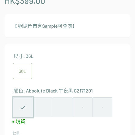
HK$399.00
【 觀塘門市有Sample可查閱】
尺寸:
36L
36L
顏色:
Absolute Black 午夜黑 CZ171201
現貨
數量