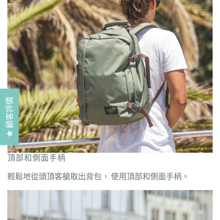
★ 顧客評價
頂部和側面手柄
輕鬆地從頭頂客艙取出背包，
使用頂部和側面手柄。