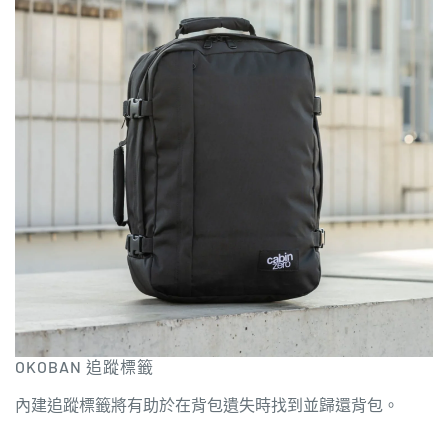
OKOBAN 追蹤標籤
內建追蹤標籤將有助於在背包遺失時找到並歸還背包。