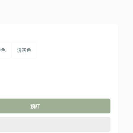
藍色
淺灰色
預訂