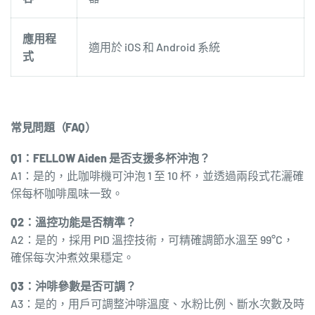
應用程
適用於 iOS 和 Android 系統
式
常見問題（FAQ）
Q1：FELLOW Aiden 是否支援多杯沖泡？
A1：是的，此咖啡機可沖泡 1 至 10 杯，並透過兩段式花灑確
保每杯咖啡風味一致。
Q2：溫控功能是否精準？
A2：是的，採用 PID 溫控技術，可精確調節水溫至 99°C，
確保每次沖煮效果穩定。
Q3：沖啡參數是否可調？
A3：是的，用戶可調整沖啡溫度、水粉比例、斷水次數及時