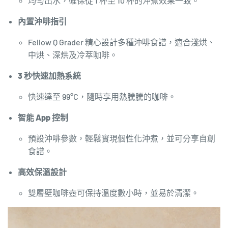
均勻出水，確保從 1 杯至 10 杯的沖煮效果一致。
內置沖啡指引
Fellow Q Grader 精心設計多種沖啡食譜，適合淺烘、
中烘、深烘及冷萃咖啡。
3 秒快速加熱系統
快速達至 99°C，隨時享用熱騰騰的咖啡。
智能 App 控制
預設沖啡參數，輕鬆實現個性化沖煮，並可分享自創
食譜。
高效保溫設計
雙層壁咖啡壺可保持溫度數小時，並易於清潔。