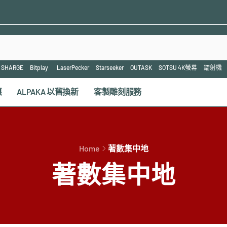
SHARGE
Bitplay
LaserPecker
Starseeker
OUTASK
SOTSU 4K螢幕
鐳射機
惠
ALPAKA 以舊換新
客製雕刻服務
Home
著數集中地
著數集中地