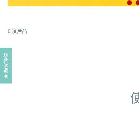
Skip to
product
grid
0 項產品
★ 顧客評價