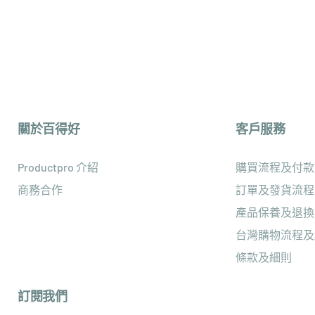
關於百得好
客戶服務
Productpro 介紹
購買流程及付款
商務合作
訂單及發貨流程
產品保養及退換
台灣購物流程及
條款及細則
訂閱我們